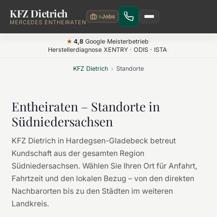
KFZ Dietrich
Zum Hauptinhalt springen
MERCEDES ENTHEIRATEN
4,8
Google
·
Meisterbetrieb
·
★
Herstellerdiagnose XENTRY · ODIS · ISTA
·
KFZ Dietrich
›
Standorte
Entheiraten – Standorte in
Südniedersachsen
KFZ Dietrich in Hardegsen-Gladebeck betreut
Kundschaft aus der gesamten Region
Südniedersachsen. Wählen Sie Ihren Ort für Anfahrt,
Fahrtzeit und den lokalen Bezug – von den direkten
Nachbarorten bis zu den Städten im weiteren
Landkreis.