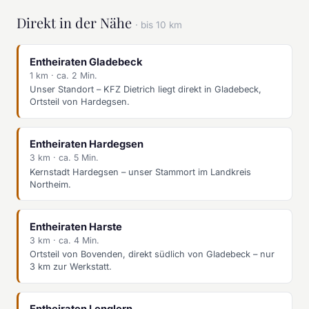
Direkt in der Nähe
· bis 10 km
Entheiraten Gladebeck
1 km · ca. 2 Min.
Unser Standort – KFZ Dietrich liegt direkt in Gladebeck,
Ortsteil von Hardegsen.
Entheiraten Hardegsen
3 km · ca. 5 Min.
Kernstadt Hardegsen – unser Stammort im Landkreis
Northeim.
Entheiraten Harste
3 km · ca. 4 Min.
Ortsteil von Bovenden, direkt südlich von Gladebeck – nur
3 km zur Werkstatt.