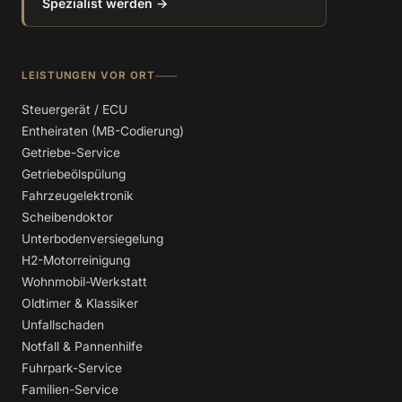
Spezialist werden →
LEISTUNGEN VOR ORT
Steuergerät / ECU
Entheiraten (MB-Codierung)
Getriebe-Service
Getriebeölspülung
Fahrzeugelektronik
Scheibendoktor
Unterbodenversiegelung
H2-Motorreinigung
Wohnmobil-Werkstatt
Oldtimer & Klassiker
Unfallschaden
Notfall & Pannenhilfe
Fuhrpark-Service
Familien-Service